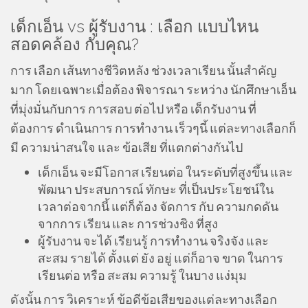
เด็กเอ็น vs ผู้รับงาน : เลือก แบบไหน
สอดคล้อง กับคุณ?
การ เลือก เส้นทางชีวิตหลัง ช่วงเวลาเรียน นั้นสำคัญ
มาก โดยเฉพาะเมื่อต้อง พิจารณา ระหว่าง นักศึกษาเอ็น
ที่มุ่งมั่นกับการ การสอบ ต่อไป หรือ เด็กรับงาน ที่
ต้องการ ดำเนินการ การทำงาน เร็วๆนี้ แต่ละทางเลือกก็
มี ความน่าสนใจ และ ข้อเสีย ที่แตกต่างกันไป
เด็กเอ็น จะมีโอกาส เรียนต่อ ในระดับที่สูงขึ้น และ
พัฒนา ประสบการณ์ ทักษะ ที่เป็นประโยชน์ใน
เวลาต่อจากนี้ แต่ก็ต้อง จัดการ กับ ความกดดัน
จากการ เรียน และ การช่วงชิง ที่สูง
ผู้รับงาน จะได้ เรียนรู้ การทำงาน จริงจัง และ
สะสม รายได้ ตั้งแต่ ยัง อยู่ แต่ก็อาจ ขาด ในการ
เรียนต่อ หรือ สะสม ความรู้ ในบาง แง่มุม
ดังนั้น การ วิเคราะห์ ข้อดีข้อเสียของแต่ละทางเลือก