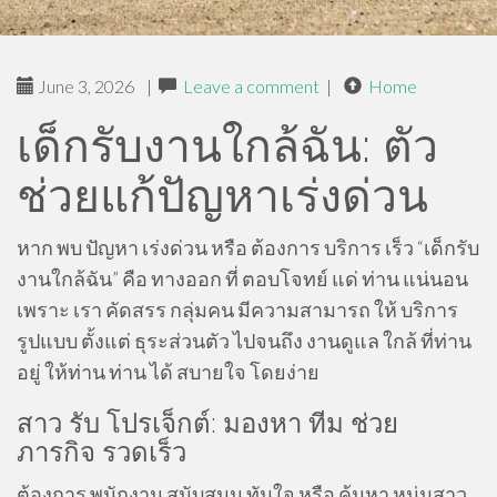
June 3, 2026
|
Leave a comment
|
Home
เด็กรับงานใกล้ฉัน: ตัว
ช่วยแก้ปัญหาเร่งด่วน
หาก พบ ปัญหา เร่งด่วน หรือ ต้องการ บริการ เร็ว “เด็กรับ
งานใกล้ฉัน” คือ ทางออก ที่ ตอบโจทย์ แด่ ท่าน แน่นอน
เพราะ เรา คัดสรร กลุ่มคน มีความสามารถ ให้ บริการ
รูปแบบ ตั้งแต่ ธุระส่วนตัว ไปจนถึง งานดูแล ใกล้ ที่ท่าน
อยู่ ให้ท่าน ท่าน ได้ สบายใจ โดยง่าย
สาว รับ โปรเจ็กต์: มองหา ทีม ช่วย
ภารกิจ รวดเร็ว
ต้องการ พนักงาน สนับสนุน ทันใจ หรือ ค้นหา หนุ่มสาว