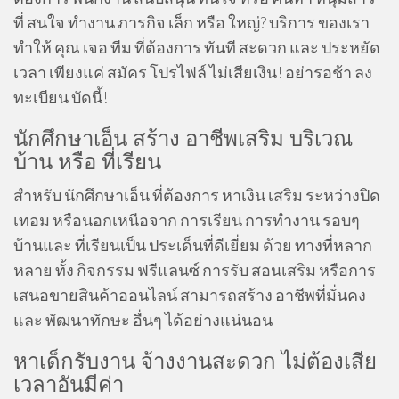
ที่ สนใจ ทำงาน ภารกิจ เล็ก หรือ ใหญ่? บริการ ของเรา
ทำให้ คุณ เจอ ทีม ที่ต้องการ ทันที สะดวก และ ประหยัด
เวลา เพียงแค่ สมัคร โปรไฟล์ ไม่เสียเงิน! อย่ารอช้า ลง
ทะเบียน บัดนี้!
นักศึกษาเอ็น สร้าง อาชีพเสริม บริเวณ
บ้าน หรือ ที่เรียน
สำหรับ นักศึกษาเอ็น ที่ต้องการ หาเงิน เสริม ระหว่างปิด
เทอม หรือนอกเหนือจาก การเรียน การทำงาน รอบๆ
บ้านและ ที่เรียนเป็น ประเด็นที่ดีเยี่ยม ด้วย ทางที่หลาก
หลาย ทั้ง กิจกรรม ฟรีแลนซ์ การรับ สอนเสริม หรือการ
เสนอขายสินค้าออนไลน์ สามารถสร้าง อาชีพที่มั่นคง
และ พัฒนาทักษะ อื่นๆ ได้อย่างแน่นอน
หาเด็กรับงาน จ้างงานสะดวก ไม่ต้องเสีย
เวลาอันมีค่า