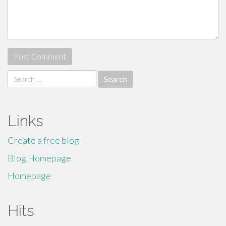
Search
for:
Links
Create a free blog
Blog Homepage
Homepage
Hits