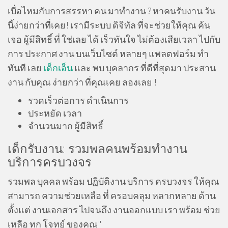
เบื่อไหมกับการสรรหา คน มาทำงาน ? หาคนรับงาน วัน
นี้ง่ายกว่าที่เคย! เรามีระบบ ดิจิทัล ที่จะช่วยให้คุณ ค้น
เจอ ผู้มีสิทธิ์ ที่ ใช่เลย ได้ เร็วทันใจ ไม่ต้องเสียเวลา ไปกับ
การ ประกาศ งาน บนเว็บไซต์ หลายๆ แพลตฟอร์ม ทำ
ทันที เลย
เด็กเอ็น
และ พบ บุคลากร ที่ดีที่สุดมา ประสาน
งาน กับคุณ ง่ายกว่า ที่คุณเคย ลองเลย !
รวดเร็วต่อการ ดำเนินการ
ประหยัด เวลา
จำนวนมาก ผู้มีสิทธิ์
เด็กรับงาน: รวมพลคนพร้อมทำงาน
บริการครบวงจร
รวมพล บุคคล พร้อม ปฏิบัติงาน บริการ ครบวงจร ให้คุณ
สามารถ ความช่วยเหลือ ที่ ครอบคลุม หลากหลาย ด้าน
ตั้งแต่ งานเอกสาร ไปจนถึง งานออกแบบ เรา พร้อม ช่วย
เหลือ ทุก โจทย์ ของคุณ"